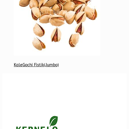
KaleGochi Fistik(Jumbo)