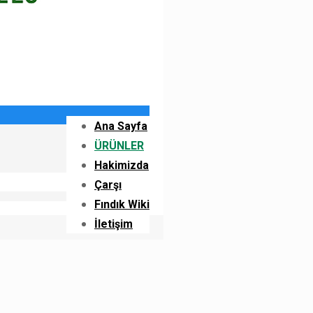
Ana Sayfa
ÜRÜNLER
Hakimizda
Çarşı
Fındık Wiki
İletişim