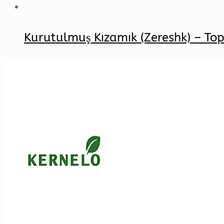
Kurutulmuş Kızamık (Zereshk) – Top