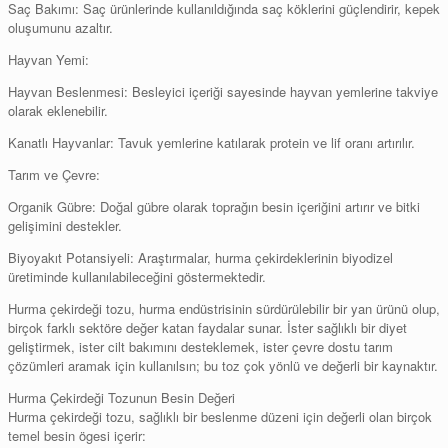
Saç Bakımı: Saç ürünlerinde kullanıldığında saç köklerini güçlendirir, kepek
oluşumunu azaltır.
Hayvan Yemi:
Hayvan Beslenmesi: Besleyici içeriği sayesinde hayvan yemlerine takviye
olarak eklenebilir.
Kanatlı Hayvanlar: Tavuk yemlerine katılarak protein ve lif oranı artırılır.
Tarım ve Çevre:
Organik Gübre: Doğal gübre olarak toprağın besin içeriğini artırır ve bitki
gelişimini destekler.
Biyoyakıt Potansiyeli: Araştırmalar, hurma çekirdeklerinin biyodizel
üretiminde kullanılabileceğini göstermektedir.
Hurma çekirdeği tozu, hurma endüstrisinin sürdürülebilir bir yan ürünü olup,
birçok farklı sektöre değer katan faydalar sunar. İster sağlıklı bir diyet
geliştirmek, ister cilt bakımını desteklemek, ister çevre dostu tarım
çözümleri aramak için kullanılsın; bu toz çok yönlü ve değerli bir kaynaktır.
Hurma Çekirdeği Tozunun Besin Değeri
Hurma çekirdeği tozu, sağlıklı bir beslenme düzeni için değerli olan birçok
temel besin ögesi içerir: