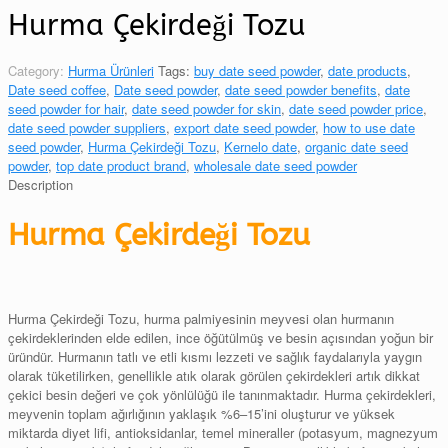
Hurma Çekirdeği Tozu
Category:
Hurma Ürünleri
Tags:
buy date seed powder
,
date products
,
Date seed coffee
,
Date seed powder
,
date seed powder benefits
,
date
seed powder for hair
,
date seed powder for skin
,
date seed powder price
,
date seed powder suppliers
,
export date seed powder
,
how to use date
seed powder
,
Hurma Çekirdeği Tozu
,
Kernelo date
,
organic date seed
powder
,
top date product brand
,
wholesale date seed powder
Description
Hurma Çekirdeği Tozu
Hurma Çekirdeği Tozu, hurma palmiyesinin meyvesi olan hurmanın
çekirdeklerinden elde edilen, ince öğütülmüş ve besin açısından yoğun bir
üründür. Hurmanın tatlı ve etli kısmı lezzeti ve sağlık faydalarıyla yaygın
olarak tüketilirken, genellikle atık olarak görülen çekirdekleri artık dikkat
çekici besin değeri ve çok yönlülüğü ile tanınmaktadır. Hurma çekirdekleri,
meyvenin toplam ağırlığının yaklaşık %6–15’ini oluşturur ve yüksek
miktarda diyet lifi, antioksidanlar, temel mineraller (potasyum, magnezyum