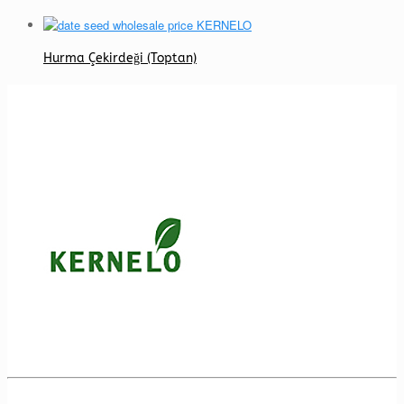
Hurma Çekirdeği (Toptan)