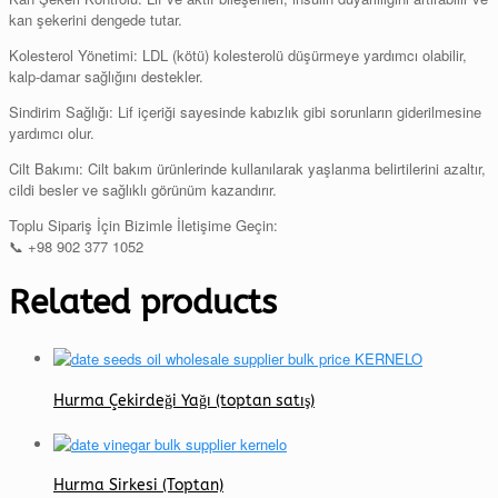
kan şekerini dengede tutar.
Kolesterol Yönetimi: LDL (kötü) kolesterolü düşürmeye yardımcı olabilir,
kalp-damar sağlığını destekler.
Sindirim Sağlığı: Lif içeriği sayesinde kabızlık gibi sorunların giderilmesine
yardımcı olur.
Cilt Bakımı: Cilt bakım ürünlerinde kullanılarak yaşlanma belirtilerini azaltır,
cildi besler ve sağlıklı görünüm kazandırır.
Toplu Sipariş İçin Bizimle İletişime Geçin:
📞 +98 902 377 1052
Related products
Hurma Çekirdeği Yağı (toptan satış)
Hurma Sirkesi (Toptan)