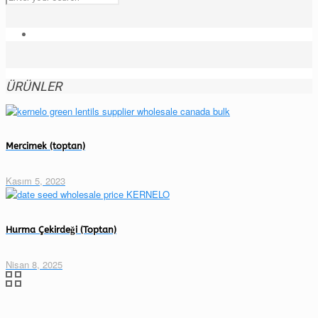
ÜRÜNLER
Mercimek (toptan)
Kasım 5, 2023
Hurma Çekirdeği (Toptan)
Nisan 8, 2025