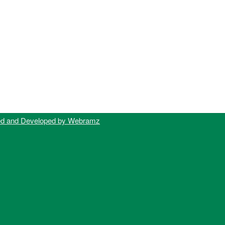
ed and Developed by Webramz