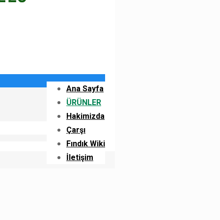
Ana Sayfa
ÜRÜNLER
Hakimizda
Çarşı
Fındık Wiki
İletişim