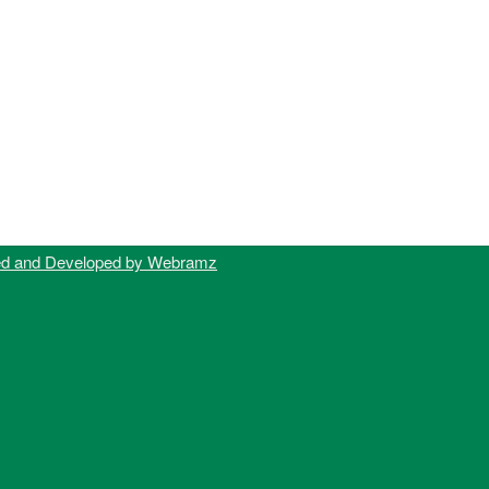
ed and Developed by Webramz