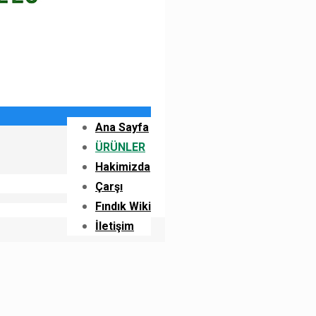
Ana Sayfa
ÜRÜNLER
Hakimizda
Çarşı
Fındık Wiki
İletişim