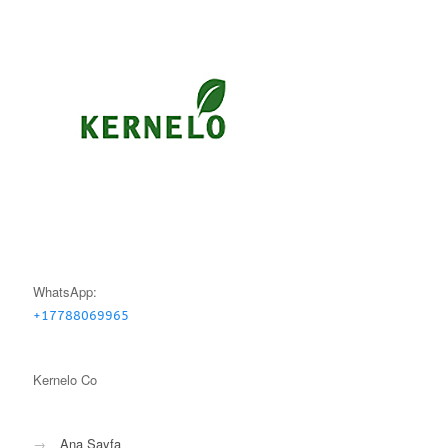
WhatsApp:
+17788069965
Kernelo Co
→
Ana Sayfa