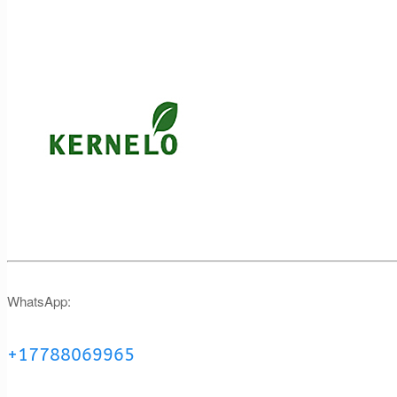
WhatsApp:
+17788069965