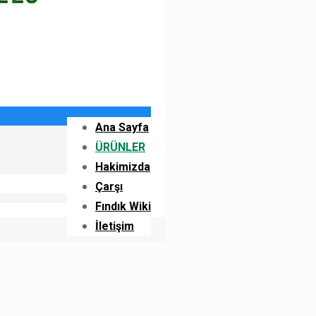
Ana Sayfa
ÜRÜNLER
Hakimizda
Çarşı
Fındık Wiki
İletişim