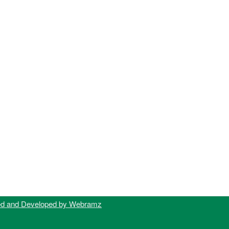
ed and Developed by Webramz